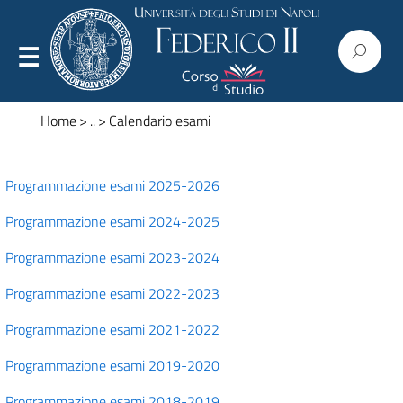
Home
>
..
>
Calendario esami
Programmazione esami 2025-2026
Presentazione
Programmazione esami 2024-2025
Organizzazione
Programmazione esami 2023-2024
Regolamenti
Programmazione esami 2022-2023
Commissioni
Programmazione esami 2021-2022
Consiglio
Programmazione esami 2019-2020
Corpo docente
Programmazione esami 2018-2019
Modulistica